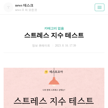
news 데스크
news l1 의 모든것
카테고리 없음
스트레스 지수 테스트
정보 큐레이트
2023. 8. 16. 17:39